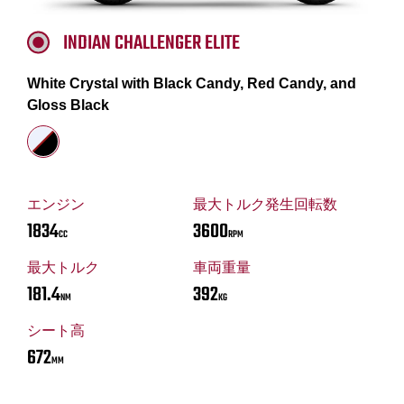
INDIAN CHALLENGER ELITE
White Crystal with Black Candy, Red Candy, and
Gloss Black
エンジン
最大トルク発生回転数
1834
3600
CC
RPM
最大トルク
車両重量
181.4
392
NM
KG
シート高
672
MM