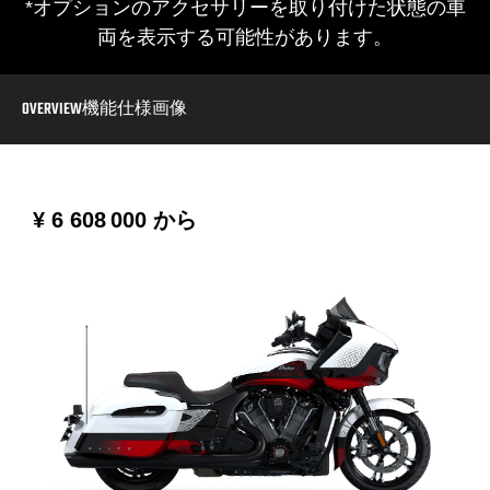
*オプションのアクセサリーを取り付けた状態の車
両を表示する可能性があります。
OVERVIEW
機能
仕様
画像
¥ 6 608 000
から