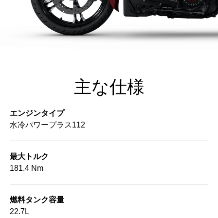
主な仕様
エンジンタイプ
水冷パワープラス112
最大トルク
181.4 Nm
燃料タンク容量
22.7L