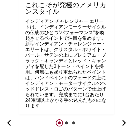
これこそが究極のアメリカ
ンスタイル
インディアン チャレンジャー エリー
トは、インディアンモーターサイクル
の伝統のひとつ”パフォーマンス”を喚
起させるペイントで注目を集めます。
新型インディアン・チャレンジャー・
エリートは、クリスタル・ホワイト・
パール・サテンの上にプレミアム・ブ
ラック・キャンディとレッド・キャン
ディを配した3トーン・ペイントを採
用。何層にも塗り重ねられたペイント
は、ハンドペイントのフェードの上に
インディアン・モーターサイクルのヘ
ッドドレス・ロゴのパターンで仕上げ
られています。完成までに1台あたり
24時間以上かかる手の込んだものにな
ります。