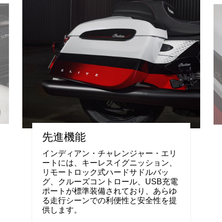
先進機能
インディアン・チャレンジャー・エリ
ートには、キーレスイグニッション、
リモートロック式ハードサドルバッ
グ、クルーズコントロール、USB充電
ポートが標準装備されており、あらゆ
る走行シーンでの利便性と安全性を提
供します。