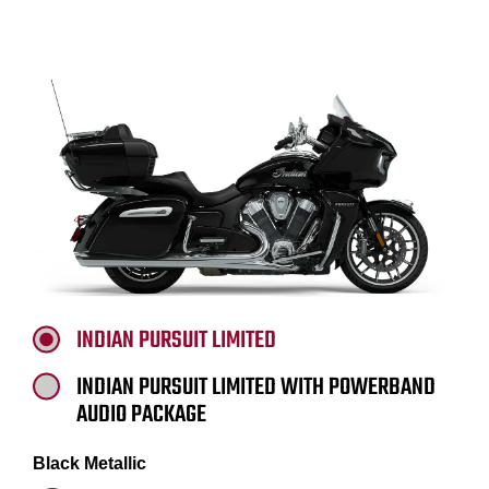
INDIAN PURSUIT LIMITED
INDIAN PURSUIT LIMITED WITH POWERBAND
AUDIO PACKAGE
Black Metallic